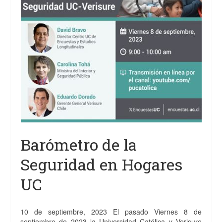
Barómetro de la
Seguridad en Hogares
UC
10 de septiembre, 2023 El pasado Viernes 8 de
septiembre de 2023 la Universidad Católica y Verisure