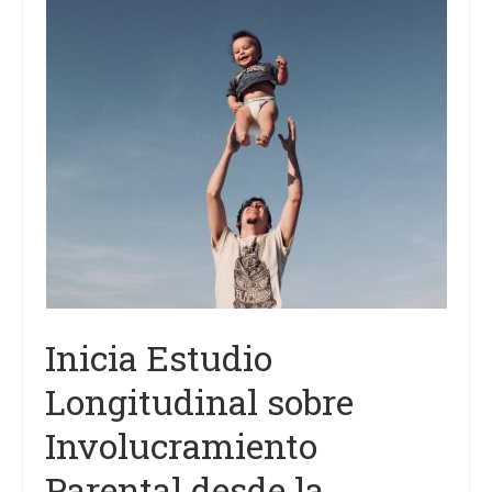
Proyectos
Análisis
Contacto
Inicia Estudio
Longitudinal sobre
Involucramiento
Parental desde la