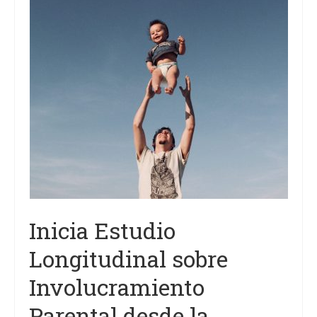
Proyectos
Análisis
Contacto
Inicia Estudio
Longitudinal sobre
Involucramiento
Parental desde la