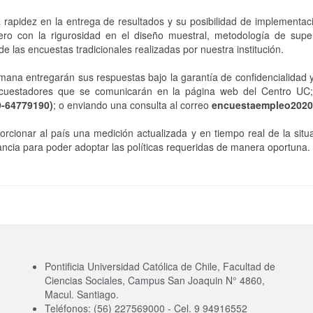
rapidez en la entrega de resultados y su posibilidad de implementac
 pero con la rigurosidad en el diseño muestral, metodología de supe
e las encuestas tradicionales realizadas por nuestra institución.
mana entregarán sus respuestas bajo la garantía de confidencialidad 
 encuestadores que se comunicarán en la página web del Centro UC;
9-64779190)
; o enviando una consulta al correo
encuestaempleo2020
rcionar al país una medición actualizada y en tiempo real de la situ
ncia para poder adoptar las políticas requeridas de manera oportuna.
Pontificia Universidad Católica de Chile, Facultad de
Ciencias Sociales, Campus San Joaquin N° 4860,
Macul. Santiago.
Teléfonos: (56) 227569000 - Cel. 9 94916552