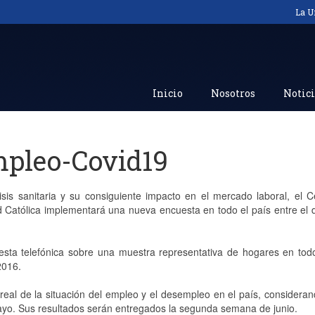
La U
Inicio
Nosotros
Notici
pleo-Covid19
isis sanitaria y su consiguiente impacto en el mercado laboral, el 
d Católica implementará una nueva encuesta en todo el país entre el 
sta telefónica sobre una muestra representativa de hogares en todo
2016.
real de la situación del empleo y el desempleo en el país, consider
yo. Sus resultados serán entregados la segunda semana de junio.