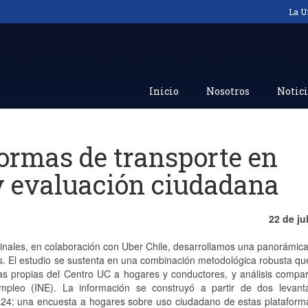
La U
Inicio
Nosotros
Notici
formas de transporte en
 y evaluación ciudadana
22 de ju
inales, en colaboración con Uber Chile, desarrollamos una panorámic
ís. El estudio se sustenta en una combinación metodológica robusta qu
as propias del Centro UC a hogares y conductores, y análisis compa
pleo (INE). La información se construyó a partir de dos levant
2024: una encuesta a hogares sobre uso ciudadano de estas plataform