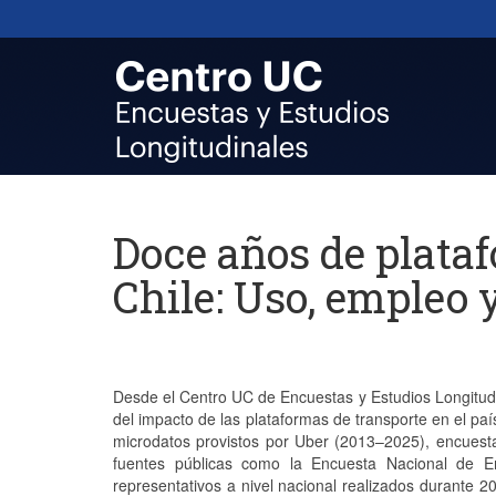
Doce años de plata
Chile: Uso, empleo
Desde el Centro UC de Encuestas y Estudios Longitud
del impacto de las plataformas de transporte en el pa
microdatos provistos por Uber (2013–2025), encuest
fuentes públicas como la Encuesta Nacional de Em
representativos a nivel nacional realizados durante 