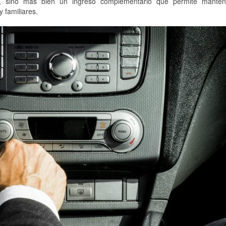
al, sino más bien un ingreso complementario que permite manten
 familiares.