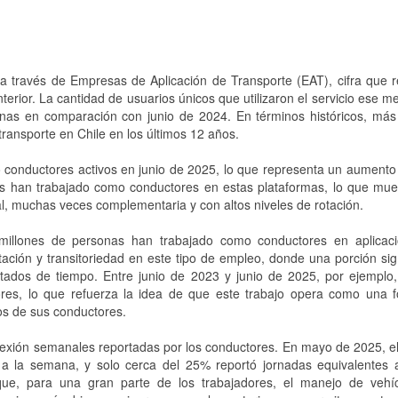
 a través de Empresas de Aplicación de Transporte (EAT), cifra que r
rior. La cantidad de usuarios únicos que utilizaron el servicio ese m
onas en comparación con junio de 2024. En términos históricos, más
ransporte en Chile en los últimos 12 años.
o conductores activos en junio de 2025, lo que representa un aument
s han trabajado como conductores en estas plataformas, lo que mue
l, muchas veces complementaria y con altos niveles de rotación.
millones de personas han trabajado como conductores en aplicac
tación y transitoriedad en este tipo de empleo, donde una porción sign
ados de tiempo. Entre junio de 2023 y junio de 2025, por ejemplo,
res, lo que refuerza la idea de que este trabajo opera como una 
os de sus conductores.
conexión semanales reportadas por los conductores. En mayo de 2025, 
 a la semana, y solo cerca del 25% reportó jornadas equivalentes 
ue, para una gran parte de los trabajadores, el manejo de vehí