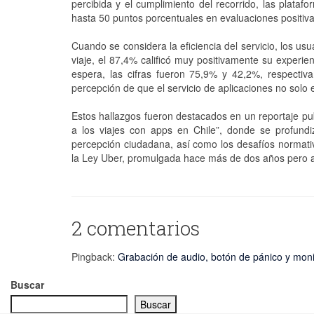
percibida y el cumplimiento del recorrido, las plata
hasta 50 puntos porcentuales en evaluaciones positiva
Cuando se considera la eficiencia del servicio, los u
viaje, el 87,4% calificó muy positivamente su experie
espera, las cifras fueron 75,9% y 42,2%, respectiva
percepción de que el servicio de aplicaciones no solo
Estos hallazgos fueron destacados en un reportaje p
a los viajes con apps en Chile”, donde se profundiz
percepción ciudadana, así como los desafíos normativ
la Ley Uber, promulgada hace más de dos años pero a
2 comentarios
Pingback:
Grabación de audio, botón de pánico y moni
Buscar
Buscar