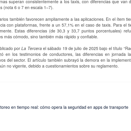
formas superan consistentemente a los taxis, con diferencias que van
s (nota 6 o 7 en escala 1–7).
suarios también favorecen ampliamente a las aplicaciones. En el ítem t
ncia con plataformas, frente a un 57,1% en el caso de taxis. Para el 
mente. Estas diferencias (de 30,3 y 33,7 puntos porcentuales) refu
 es más cómodo, sino también más rápido y confiable.
ublicado por
La Tercera
el sábado 19 de julio de 2025 bajo el título “Ra
ó en los testimonios de conductores, las diferencias en jornada lab
os del sector. El artículo también subrayó la demora en la implemen
ún no vigente, debido a cuestionamientos sobre su reglamento.
toreo en tiempo real: cómo opera la seguridad en apps de transporte