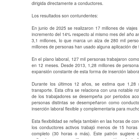
dirigida directamente a conductores.
Los resultados son contundentes:
En junio de 2025 se realizaron 17 millones de viajes
incremento del 14% respecto al mismo mes del año ante
3,1 millones, lo que marca un alza de 280 mil pers
millones de personas han usado alguna aplicación de t
En el plano laboral, 127 mil personas trabajaron com
en 12 meses. Desde 2013, 1,28 millones de persona
expansión constante de esta forma de inserción labora
Durante los últimos 12 años, se estima que 1,28 
transporte. Esta cifra se relaciona con una notable ro
de los trabajadores se desempeña por periodos acot
personas distintas se desempeñaron como conducto
inserción laboral flexible y complementaria para much
Esta flexibilidad se refleja también en las horas de 
los conductores activos trabajó menos de 15 horas
completo (30 horas o más). Este patrón sugiere q