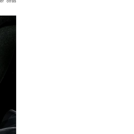
er otras