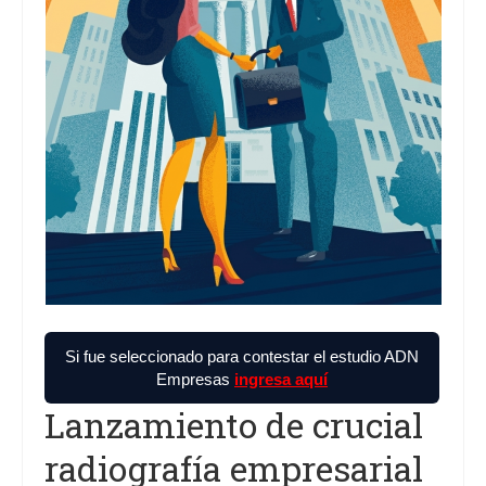
Proyectos
Análisis
Contacto
Si fue seleccionado para contestar el estudio ADN
Empresas
ingresa aquí
Lanzamiento de crucial
radiografía empresarial