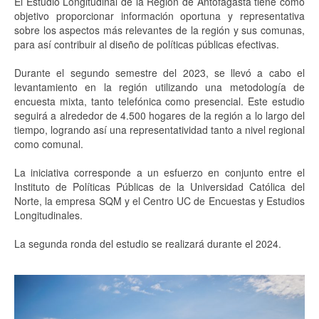
El Estudio Longitudinal de la Región de Antofagasta tiene como
objetivo proporcionar información oportuna y representativa
Proyectos
sobre los aspectos más relevantes de la región y sus comunas,
para así contribuir al diseño de políticas públicas efectivas.
Análisis
Durante el segundo semestre del 2023, se llevó a cabo el
Contacto
levantamiento en la región utilizando una metodología de
encuesta mixta, tanto telefónica como presencial. Este estudio
seguirá a alrededor de 4.500 hogares de la región a lo largo del
tiempo, logrando así una representatividad tanto a nivel regional
como comunal.
La iniciativa corresponde a un esfuerzo en conjunto entre el
Instituto de Políticas Públicas de la Universidad Católica del
Norte, la empresa SQM y el Centro UC de Encuestas y Estudios
Longitudinales.
La segunda ronda del estudio se realizará durante el 2024.