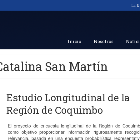
La U
Inicio
Nosotros
Notici
Catalina San Martín
Estudio Longitudinal de la
Región de Coquimbo
El proyecto de encuesta longitudinal de la Región de Coquimb
como objetivo proporcionar información rigurosamente recogi
relevancia, basada en una encuesta probabilística representati