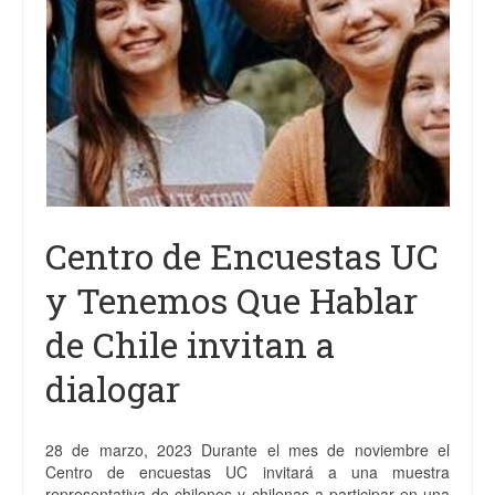
Centro de Encuestas UC
y Tenemos Que Hablar
de Chile invitan a
dialogar
28 de marzo, 2023 Durante el mes de noviembre el
Centro de encuestas UC invitará a una muestra
representativa de chilenos y chilenas a participar en una