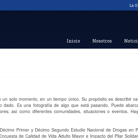
La U
Inicio
Nosotros
Notici
n un solo momento, en un tiempo único. Su propósito es describir va
to dado. Es una fotografía de algo que está pasando. Puede abarca
ores; así como diferentes comunidades, situaciones o eventos. Hay
el Décimo Primer y Décimo Segundo Estudio Nacional de Drogas en P
Encuesta de Calidad de Vida Adulto Mayor e Impacto del Pilar Solidar