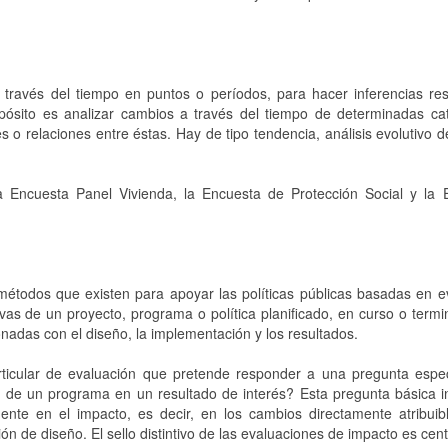
 través del tiempo en puntos o períodos, para hacer inferencias res
ósito es analizar cambios a través del tiempo de determinadas cat
 o relaciones entre éstas. Hay de tipo tendencia, análisis evolutivo 
a Encuesta Panel Vivienda, la Encuesta de Protección Social y la 
todos que existen para apoyar las políticas públicas basadas en ev
vas de un proyecto, programa o política planificado, en curso o term
onadas con el diseño, la implementación y los resultados.
rticular de evaluación que pretende responder a una pregunta espec
l) de un programa en un resultado de interés? Esta pregunta básica 
nte en el impacto, es decir, en los cambios directamente atribuib
de diseño. El sello distintivo de las evaluaciones de impacto es cen