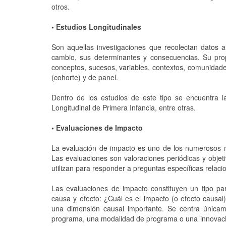
otros.
• Estudios Longitudinales
Son aquellas investigaciones que recolectan datos a
cambio, sus determinantes y consecuencias. Su prop
conceptos, sucesos, variables, contextos, comunidades
(cohorte) y de panel.
Dentro de los estudios de este tipo se encuentra l
Longitudinal de Primera Infancia, entre otras.
• Evaluaciones de Impacto
La evaluación de impacto es uno de los numerosos mé
Las evaluaciones son valoraciones periódicas y objeti
utilizan para responder a preguntas específicas relaci
Las evaluaciones de impacto constituyen un tipo pa
causa y efecto: ¿Cuál es el impacto (o efecto causa
una dimensión causal importante. Se centra únicame
programa, una modalidad de programa o una innovación 