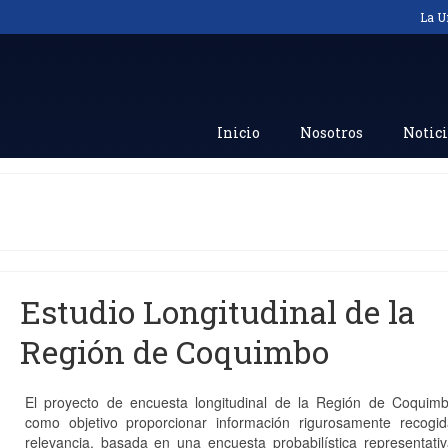
La U
Inicio
Nosotros
Notici
Estudio Longitudinal de la
Región de Coquimbo
El proyecto de encuesta longitudinal de la Región de Coquimb
como objetivo proporcionar información rigurosamente recogi
relevancia, basada en una encuesta probabilística representati