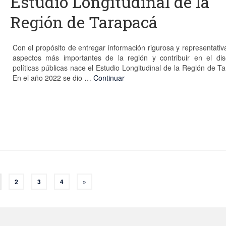
Estudio Longitudinal de la
Región de Tarapacá
Con el propósito de entregar información rigurosa y representativ
aspectos más importantes de la región y contribuir en el di
políticas públicas nace el Estudio Longitudinal de la Región de T
En el año 2022 se dio …
Continuar
2
3
4
»