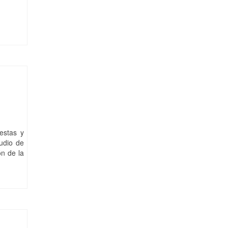
estas y
udio de
ón de la