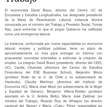
Proyectos
El economista David Bravo, director del Centro UC de
Encuestas y Estudios Longitudinales, fue designado presidente
Análisis
de la Mesa de Reactivación Laboral, instancia técnica
convocada por el ministro del Trabajo y Previsión Social, Tomás
Contacto
Rau, para enfrentar lo que el propio Gobierno ha calificado
como una emergencia laboral.
La instancia, conformada por nueve especialistas en economía
laboral, empleo y políticas públicas, tiene un plazo de
aproximadamente un mes para entregar un informe con
propuestas concretas orientadas a estimular la creación de
empleo. La integran David Bravo (presidente, director del CEEL
UC), Cecilia Cifuentes (directora del Centro de Estudios
Financieros del ESE Business School), Alejandro Micco
(profesor titular de la U. de Chile y ex subsecretario de
Hacienda), Claudia Martínez (directora del Instituto de
Economía UC), María José Abud (ex subsecretaria de la Mujer
y Equidad de Género), Benjamín Villena-Roldán (profesor
asociado en la U. Andrés Bello), María José Zaldívar (ex
ministra del Trabajo), Ricardo Ruiz de Viñaspre (ex director
nacional del Sence) y María «Cuky» Pérez (especialista en