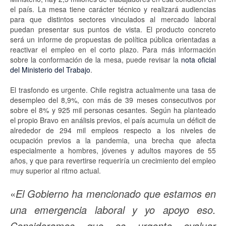
el país. La mesa tiene carácter técnico y realizará audiencias
para que distintos sectores vinculados al mercado laboral
puedan presentar sus puntos de vista. El producto concreto
será un informe de propuestas de política pública orientadas a
reactivar el empleo en el corto plazo. Para más información
sobre la conformación de la mesa, puede revisar la
nota oficial
del Ministerio del Trabajo
.
El trasfondo es urgente. Chile registra actualmente una tasa de
desempleo del 8,9%, con más de 39 meses consecutivos por
sobre el 8% y 925 mil personas cesantes. Según ha planteado
el propio Bravo en análisis previos, el país acumula un déficit de
alrededor de 294 mil empleos respecto a los niveles de
ocupación previos a la pandemia, una brecha que afecta
especialmente a hombres, jóvenes y adultos mayores de 55
años, y que para revertirse requeriría un crecimiento del empleo
muy superior al ritmo actual.
«
El Gobierno ha mencionado que estamos en
una emergencia laboral y yo apoyo eso.
Consideramos que es urgente evaluar