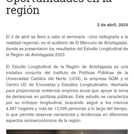
región
Proyectos
Análisis
3 de abril, 2024
Contacto
El 3 de abril se llevó a cabo el seminario «Una radiografía a la
realidad regional» en el auditorio de El Mercurio de Antofagasta,
donde se presentaron los resultados del Estudio Longitudinal de
la Región de Antofagasta 2023.
El Estudio Longitudinal de la Región de Antofagasta es una
iniciativa conjunta del Instituto de Políticas Públicas de la
Universidad Católica del Norte (UCN), la empresa SQM y el
Centro UC de Encuestas y Estudios Longitudinales, diseñada
para proporcionar evidencia empírica anual que apoye la toma
de decisiones en políticas públicas. Este estudio se caracteriza
por su enfoque longitudinal, buscando seguir a los mismos
4,487 hogares y más de 13,095 personas a lo largo del tiempo,
lo que permite observar variaciones y tendencias en diferentes
aspectos socioeconómicos de la región.